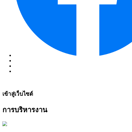
เข้าสู่เว็บไซต์
การบริหารงาน