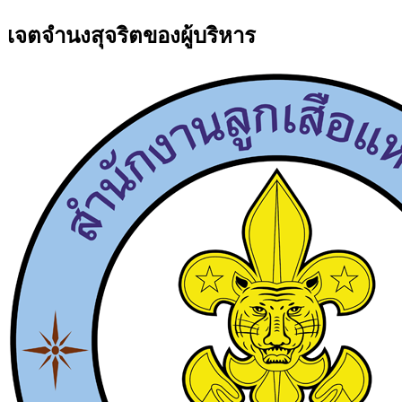
เจตจำนงสุจริตของผู้บริหาร