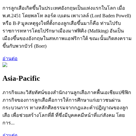
การลูกเสือเกิดขึ้นในประเทศอังกฤษเป็นแห่งแรกในโลก เมื่อ
พ.ศ.2451 โดยพลโท ลอร์ด เบเดน เพาเวลล์ (Lord Baden Powell)
หรือ B-P มูลเหตุจูงใจที่ตั้งกองลูกเสือขึ้นมาก็คือ ท่านไปรับ
ราชการทหารโดยไปรักษาเมืองมาฟฟิคิง (Mafiking) อันเป็น
เมืองขึ้นของอังกฤษในสหภาพแอฟริกาใต้ ขณะนั้นเกิดสงคราม
ขึ้นกับพวกบัวร์ (Boer)
อ่านต่อ
Asia-Pacific
ภารกิจและวิสัยทัศน์ของสำนักงานลูกเสือภาคพื้นเอเชียแปซิฟิก
ภารกิจของการลูกเสือคือการให้การศึกษาแก่เยาวชนผ่าน
กระบวนการ ทางหลักศีลธรรมจากกฎและคำปฎิญาณของลูก
เสือ เพื่อช่วยสร้างโลกที่ดี ที่ซึ่งมีบุคคคมีหน้าที่แก่สังคม โดย
การ...
อ่านต่อ