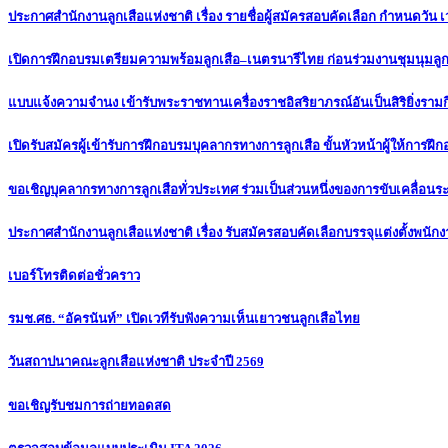
ประกาศสำนักงานลูกเสือแห่งชาติ เรื่อง รายชื่อผู้สมัครสอบคัดเลือก กำหนดวัน 
เปิดการฝึกอบรมเตรียมความพร้อมลูกเสือ–เนตรนารีไทย ก่อนร่วมงานชุมนุมล
แบบแจ้งความจำนง เข้ารับพระราชทานเครื่องราชอิสริยาภรณ์อันเป็นสิริยิ่งรามกีรติ
เปิดรับสมัครผู้เข้ารับการฝึกอบรมบุคลากรทางการลูกเสือ ขั้นหัวหน้าผู้ให้การฝึกอ
ขอเชิญบุคลากรทางการลูกเสือทั่วประเทศ ร่วมเป็นส่วนหนึ่งของการขับเคลื่อนร
ประกาศสำนักงานลูกเสือแห่งชาติ เรื่อง รับสมัครสอบคัดเลือกบรรจุแต่งตั้งพนัก
เบอร์โทรติดต่อชั่วคราว
รมช.ศธ. “อัครนันท์” เปิดเวทีรับฟังความเห็นเยาวชนลูกเสือไทย
วันสถาปนาคณะลูกเสือแห่งชาติ ประจำปี 2569
ขอเชิญรับชมการถ่ายทอดสด