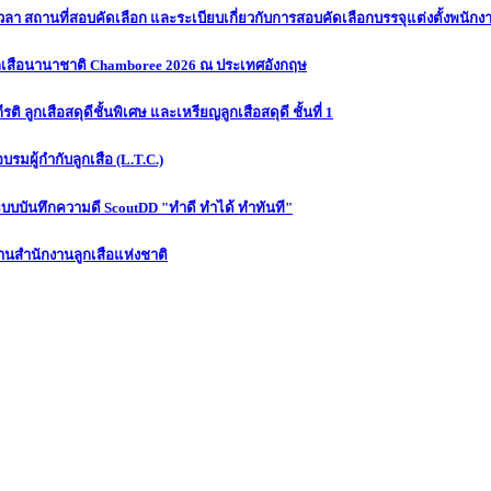
เวลา สถานที่สอบคัดเลือก และระเบียบเกี่ยวกับการสอบคัดเลือกบรรจุแต่งตั้งพนักง
ูกเสือนานาชาติ Chamboree 2026 ณ ประเทศอังกฤษ
 ลูกเสือสดุดีชั้นพิเศษ และเหรียญลูกเสือสดุดี ชั้นที่ 1
บรมผู้กำกับลูกเสือ (L.T.C.)
ะบบบันทึกความดี ScoutDD "ทำดี ทำได้ ทำทันที"
งานสำนักงานลูกเสือแห่งชาติ