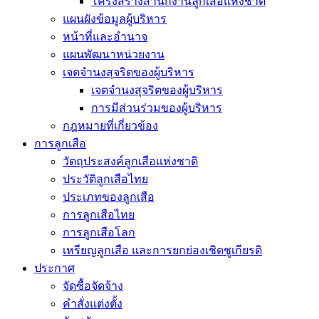
โครงสร้างสำนักงานลูกเสือแห่งชาติ
แผนผังข้อมูลผู้บริหาร
หน้าที่และอำนาจ
แผนพัฒนาหน่วยงาน
เจตจำนงสุจริตของผู้บริหาร
เจตจำนงสุจริตของผู้บริหาร
การมีส่วนร่วมของผู้บริหาร
กฎหมายที่เกี่ยวข้อง
การลูกเสือ
วัตถุประสงค์ลูกเสือแห่งชาติ
ประวัติลูกเสือไทย
ประเภทของลูกเสือ
การลูกเสือไทย
การลูกเสือโลก
เหรียญลูกเสือ และการยกย่องเชิดชูเกียรติ
ประกาศ
จัดซื้อจัดจ้าง
คำสั่งแต่งตั้ง