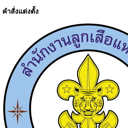
คำสั่งแต่งตั้ง