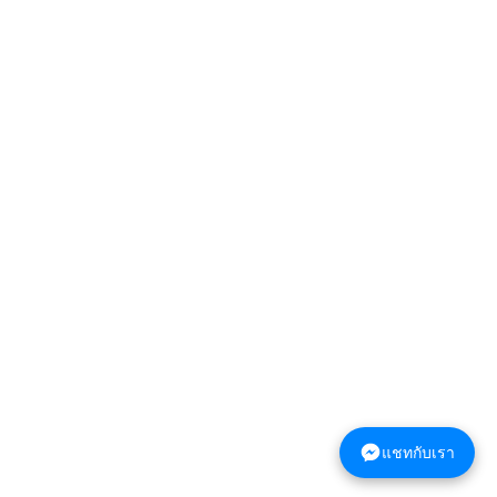
แชทกับเรา