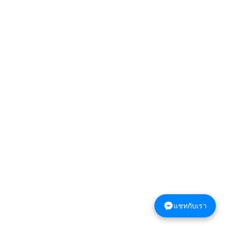
แชทกับเรา