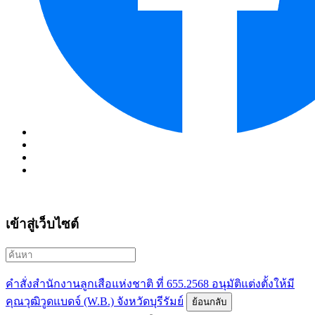
เข้าสู่เว็บไซต์
คำสั่งสำนักงานลูกเสือแห่งชาติ ที่ 655.2568 อนุมัติแต่งตั้งให้มี
คุณวุฒิวูดแบดจ์ (W.B.) จังหวัดบุรีรัมย์