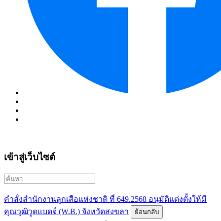
เข้าสู่เว็บไซต์
คำสั่งสำนักงานลูกเสือแห่งชาติ ที่ 649.2568 อนุมัติแต่งตั้งให้มี
คุณวุฒิวูดแบดจ์ (W.B.) จังหวัดสงขลา